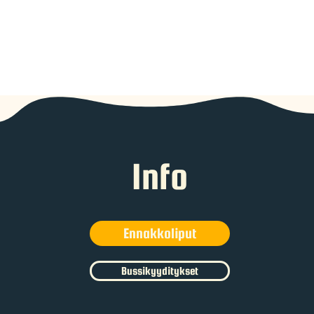
Info
Ennakkoliput
Bussikyyditykset