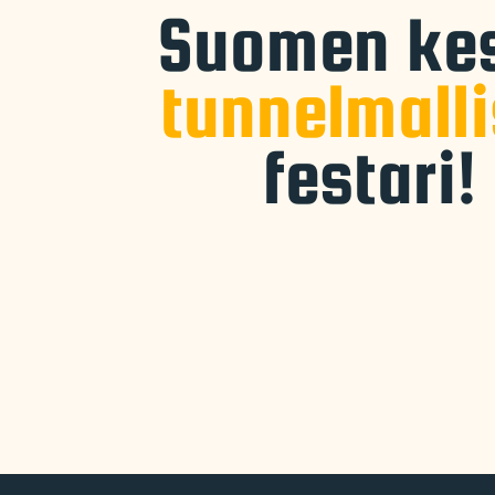
Suomen ke
tunnelmalli
festari!